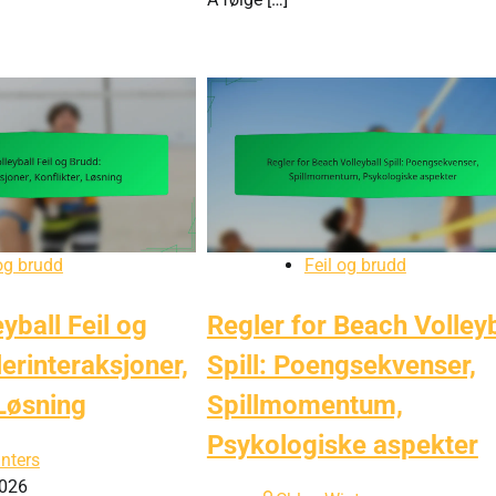
 og brudd
Feil og brudd
yball Feil og
Regler for Beach Volleyb
lerinteraksjoner,
Spill: Poengsekvenser,
 Løsning
Spillmomentum,
Psykologiske aspekter
nters
026