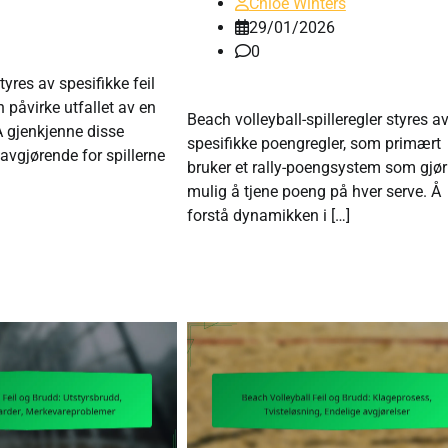
Chloe Winters
29/01/2026
0
yres av spesifikke feil
påvirke utfallet av en
Beach volleyball-spilleregler styres a
Å gjenkjenne disse
spesifikke poengregler, som primært
 avgjørende for spillerne
bruker et rally-poengsystem som gjør
mulig å tjene poeng på hver serve. Å
forstå dynamikken i […]