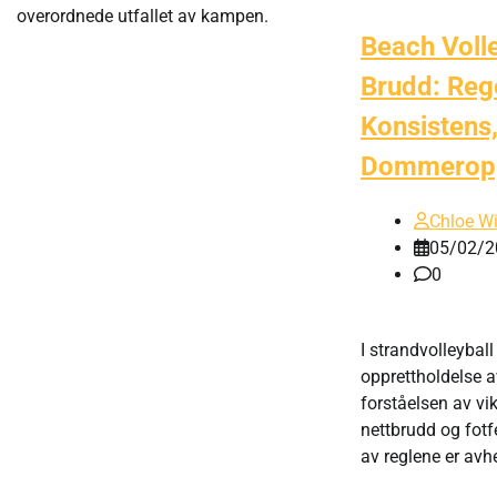
overordnede utfallet av kampen.
Beach Volle
Brudd: Reg
Konsistens
Dommeropp
Chloe Wi
05/02/2
0
I strandvolleybal
opprettholdelse av
forståelsen av vi
nettbrudd og fotf
av reglene er avh