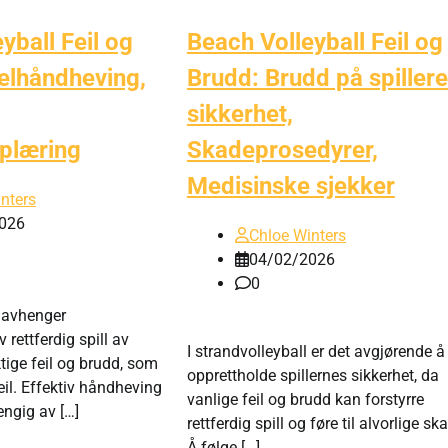
yball Feil og
Beach Volleyball Feil og
elhåndheving,
Brudd: Brudd på spiller
,
sikkerhet,
læring
Skadeprosedyrer,
Medisinske sjekker
nters
026
Chloe Winters
04/02/2026
0
l avhenger
 rettferdig spill av
I strandvolleyball er det avgjørende å
ktige feil og brudd, som
opprettholde spillernes sikkerhet, da
eil. Effektiv håndheving
vanlige feil og brudd kan forstyrre
engig av […]
rettferdig spill og føre til alvorlige sk
Å følge […]