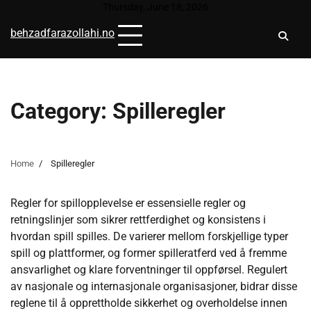
Skip
Thursday, June 18, 2026
to
behzadfarazollahi.no
content
Category:
Spilleregler
Home
Spilleregler
Regler for spillopplevelse er essensielle regler og
retningslinjer som sikrer rettferdighet og konsistens i
hvordan spill spilles. De varierer mellom forskjellige typer
spill og plattformer, og former spilleratferd ved å fremme
ansvarlighet og klare forventninger til oppførsel. Regulert
av nasjonale og internasjonale organisasjoner, bidrar disse
reglene til å opprettholde sikkerhet og overholdelse innen