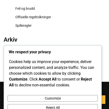
Feil og brudd
Offisielle regeltolkninger
Spilleregler
Arkiv
February 2026
We respect your privacy
January 2026
Cookies help us improve your experience, deliver
personalized content, and analyze traffic. You can
choose which cookies to allow by clicking
Customize
. Click
Accept All
to consent or
Reject
All
to decline non-essential cookies.
Søk
Search
Customize
for:
Reject All