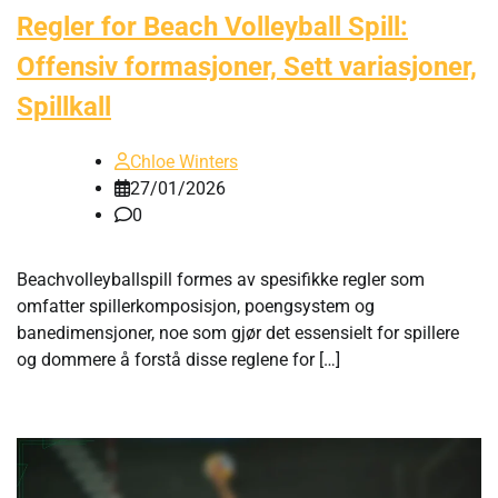
Regler for Beach Volleyball Spill:
Offensiv formasjoner, Sett variasjoner,
Spillkall
Chloe Winters
27/01/2026
0
Beachvolleyballspill formes av spesifikke regler som
omfatter spillerkomposisjon, poengsystem og
banedimensjoner, noe som gjør det essensielt for spillere
og dommere å forstå disse reglene for […]