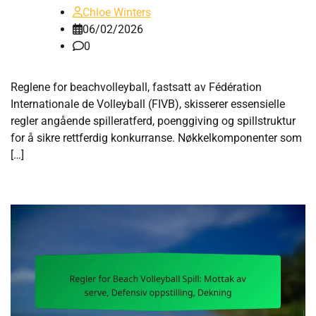
Chloe Winters
06/02/2026
0
Reglene for beachvolleyball, fastsatt av Fédération
Internationale de Volleyball (FIVB), skisserer essensielle
regler angående spilleratferd, poenggiving og spillstruktur
for å sikre rettferdig konkurranse. Nøkkelkomponenter som
[…]