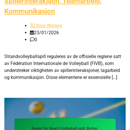
Spillerinteraksjon, Teamarbeid,
Kommunikasjon
Chloe Winters
23/01/2026
0
Strandvolleyballspill reguleres av de offisielle reglene satt
av Fédération Internationale de Volleyball (FIVB), som
understreker viktigheten av spillerinteraksjoner, lagarbeid
og kommunikasjon. Disse elementene er essensielle […]