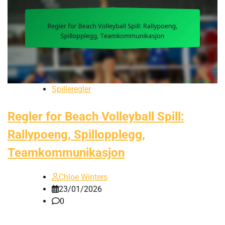
Spilleregler
Regler for Beach Volleyball Spill:
Rallypoeng, Spillopplegg,
Teamkommunikasjon
Chloe Winters
23/01/2026
0