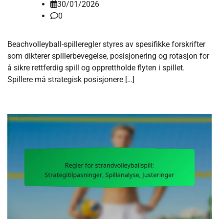
30/01/2026
0
Beachvolleyball-spilleregler styres av spesifikke forskrifter
som dikterer spillerbevegelse, posisjonering og rotasjon for
å sikre rettferdig spill og opprettholde flyten i spillet.
Spillere må strategisk posisjonere […]