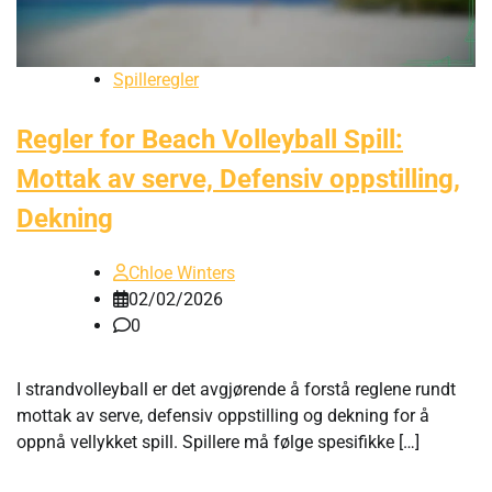
Spilleregler
Regler for Beach Volleyball Spill:
Mottak av serve, Defensiv oppstilling,
Dekning
Chloe Winters
02/02/2026
0
I strandvolleyball er det avgjørende å forstå reglene rundt
mottak av serve, defensiv oppstilling og dekning for å
oppnå vellykket spill. Spillere må følge spesifikke […]