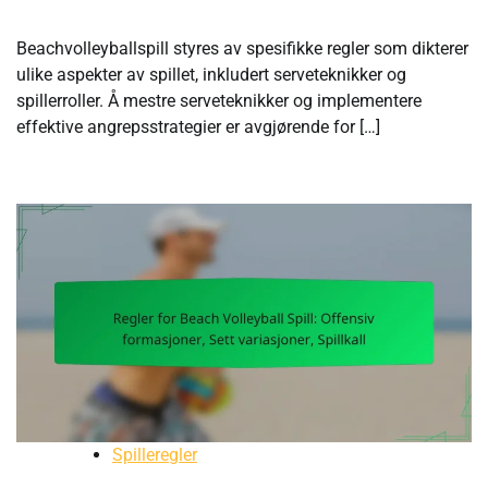
Beachvolleyballspill styres av spesifikke regler som dikterer
ulike aspekter av spillet, inkludert serveteknikker og
spillerroller. Å mestre serveteknikker og implementere
effektive angrepsstrategier er avgjørende for […]
Spilleregler